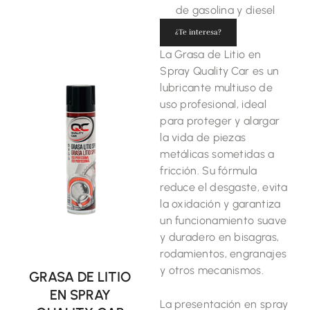
de gasolina y diesel
¿Te interesa?
La Grasa de Litio en
Spray Quality Car es un
lubricante multiuso de
uso profesional, ideal
para proteger y alargar
la vida de piezas
metálicas sometidas a
fricción. Su fórmula
reduce el desgaste, evita
la oxidación y garantiza
un funcionamiento suave
y duradero en bisagras,
rodamientos, engranajes
y otros mecanismos.
GRASA DE LITIO
EN SPRAY
La presentación en spray