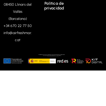
Política de
08450 Llinars del
privacidad
Vallès
(Barcelona)
+34
670 22 77 50
info@airfreshmar.
cat