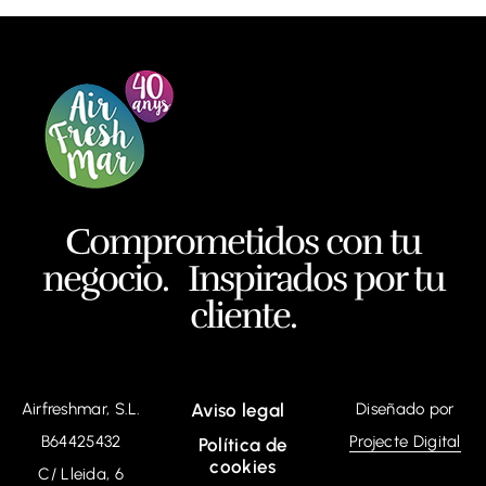
Comprometidos con tu
negocio. Inspirados por tu
cliente.
Airfreshmar, S.L.
Aviso legal
Diseñado por
B64425432
Projecte Digital
Política de
cookies
C/ Lleida, 6