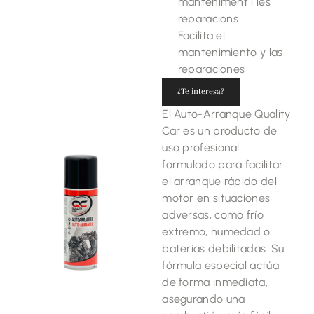
manteniment i les
reparacions
Facilita el
mantenimiento y las
reparaciones
¿Te interesa?
El Auto-Arranque Quality
Car es un producto de
uso profesional
formulado para facilitar
el arranque rápido del
motor en situaciones
adversas, como frío
extremo, humedad o
baterías debilitadas. Su
fórmula especial actúa
de forma inmediata,
asegurando una