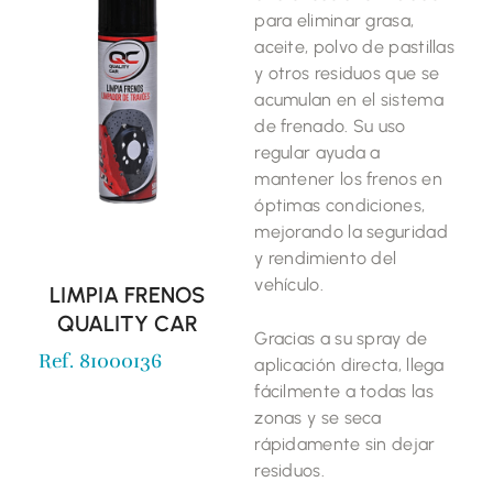
para eliminar grasa,
aceite, polvo de pastillas
y otros residuos que se
acumulan en el sistema
de frenado. Su uso
regular ayuda a
mantener los frenos en
óptimas condiciones,
mejorando la seguridad
y rendimiento del
vehículo.
LIMPIA FRENOS
QUALITY CAR
Gracias a su spray de
Ref. 81000136
aplicación directa, llega
fácilmente a todas las
zonas y se seca
rápidamente sin dejar
residuos.