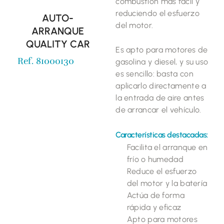
combustión más fácil y
reduciendo el esfuerzo
AUTO-
del motor.
ARRANQUE
QUALITY CAR
Es apto para motores de
Ref. 81000130
gasolina y diesel, y su uso
es sencillo: basta con
aplicarlo directamente a
la entrada de aire antes
de arrancar el vehículo.
Características destacadas:
Facilita el arranque en
frío o humedad
Reduce el esfuerzo
del motor y la batería
Actúa de forma
rápida y eficaz
Apto para motores