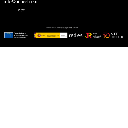
info@airfreshmar.
cat