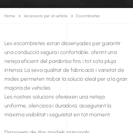
Home
Accessoris per al vehicle
Escombretes
Les escombretes estan dissenyades per garantir
una conducció segura i confortable, oferint una
neteja eficient del parabrisa fins i tot sota pluja
intensa. La seva qualitat de fabricació i varietat de
mides permeten trobar la solució ideal per a la gran
majoria de vehicles.
Les nostres solucions ofereixen una neteja
uniforme, silenciosa i duradora, assegurant la
màxima visibilitat i seguretat en tot moment.
Disposem de dos models principals: