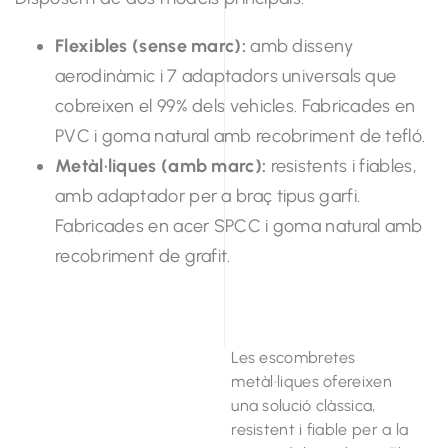
Flexibles (sense marc):
amb disseny
aerodinàmic i 7 adaptadors universals que
cobreixen el 99% dels vehicles. Fabricades en
PVC i goma natural amb recobriment de tefló.
Metàl·liques (amb marc):
resistents i fiables,
amb adaptador per a braç tipus garfi.
Fabricades en acer SPCC i goma natural amb
recobriment de grafit.
Les escombretes
metàl·liques ofereixen
una solució clàssica,
resistent i fiable per a la