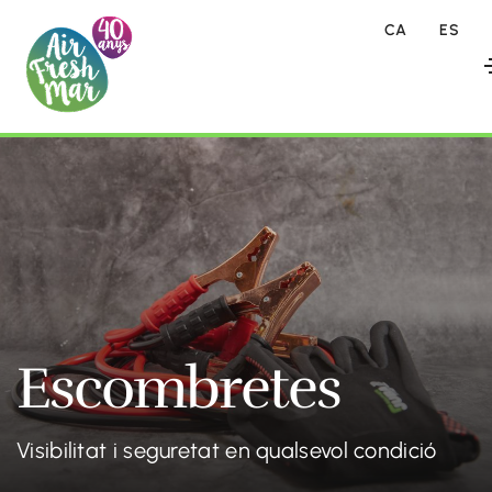
CA
ES
Escombretes
Visibilitat i seguretat en qualsevol condició