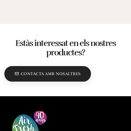
Estàs interessat en els nostres
productes?
CONTACTA AMB NOSALTRES