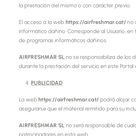
la prestación del mismo o con carácter previo.
El acceso a la web
https://airfreshmar.cat/
no i
informático dañino. Corresponde al Usuario, en 
de programas informáticos dañinos.
AIRFRESHMAR SL
no se responsabiliza de los 
durante la prestación del servicio en este Portal
PUBLICIDAD
La web
https://airfreshmar.cat/
podrá alojar co
asegurarse que el material remitido para su inc
AIRFRESHMAR SL
no será responsable de cualqu
patrocinadores en esta web.