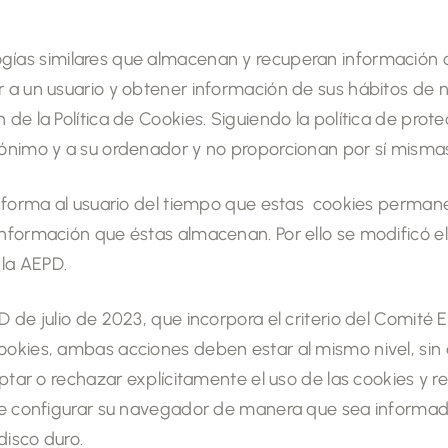
ologías similares que almacenan y recuperan informació
er a un usuario y obtener información de sus hábitos d
 de la Política de Cookies. Siguiendo la política de prot
nónimo y a su ordenador y no proporcionan por sí mismas
informa al usuario del tiempo que estas cookies permanec
nformación que éstas almacenan. Por ello se modificó el 
 la AEPD.
PD de julio de 2023, que incorpora el criterio del Comit
cookies, ambas acciones deben estar al mismo nivel, si
ceptar o rechazar explícitamente el uso de las cookies y 
 de configurar su navegador de manera que sea informado
disco duro.