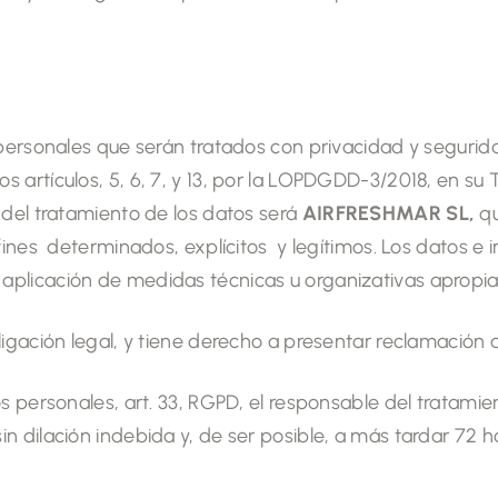
 personales que serán tratados con privacidad y segurid
rtículos, 5, 6, 7, y 13, por la LOPDGDD-3/2018, en su Títu
 del tratamiento de los datos será
AIRFRESHMAR SL,
qu
 fines determinados, explícitos y legítimos. Los datos e
aplicación de medidas técnicas u organizativas apropi
igación legal, y tiene derecho a presentar reclamación a
 personales, art. 33, RGPD, el responsable del tratamient
in dilación indebida y, de ser posible, a más tardar 72