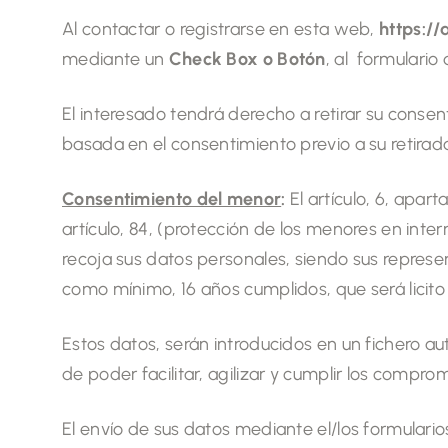
Al contactar o registrarse en esta web,
https://
mediante un
Check Box o Botón
, al formulario
El interesado tendrá derecho a retirar su consen
basada en el consentimiento previo a su retirad
Consentimiento del menor
:
El artículo, 6, apar
artículo, 84, (protección de los menores en int
recoja sus datos personales, siendo sus repres
como mínimo, 16 años cumplidos, que será licito
Estos datos, serán introducidos en un fichero 
de poder facilitar, agilizar y cumplir los compr
El envío de sus datos mediante el/los formulari