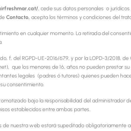
airfreshmar.cat/
, cede sus datos personales o jurídicos
 de
Contacto,
acepta los términos y condiciones del tra
timiento en cualquier momento. La retirada del consentim
a.
tado, f, del RGPD-UE-2016/679, y por la LOPD-3/2018, de 
ernet), que los menores de 16, años no pueden prestar s
entantes legales (padres ó tutores) quienes pueden hac
 su consentimiento.
automatizado bajo la responsabilidad del administrador 
omisos establecidos entre ambas partes.
os de nuestra web estará supeditado obligatoriamente a 