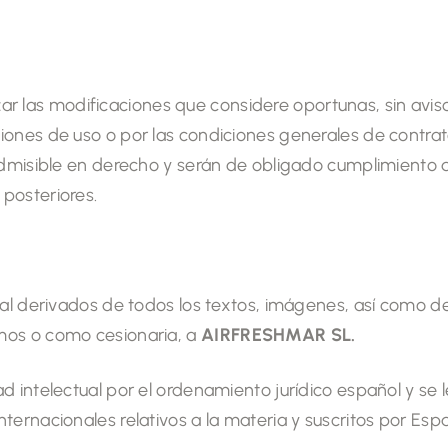
zar las modificaciones que considere oportunas, sin aviso
ones de uso o por las condiciones generales de contrat
admisible en derecho y serán de obligado cumplimiento 
posteriores.
ial derivados de todos los textos, imágenes, así como 
mos o como cesionaria, a
AIRFRESHMAR SL
.
 intelectual por el ordenamiento jurídico español y se 
ernacionales relativos a la materia y suscritos por Españ