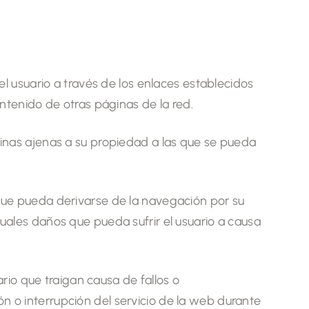
 usuario a través de los enlaces establecidos
ontenido de otras páginas de la red.
ginas ajenas a su propiedad a las que se pueda
ue pueda derivarse de la navegación por su
uales daños que pueda sufrir el usuario a causa
rio que traigan causa de fallos o
n o interrupción del servicio de la web durante