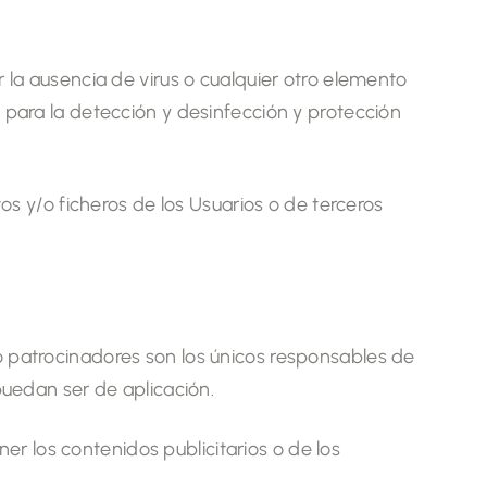
r la ausencia de virus o cualquier otro elemento
 para la detección y desinfección y protección
s y/o ficheros de los Usuarios o de terceros
o patrocinadores son los únicos responsables de
puedan ser de aplicación.
er los contenidos publicitarios o de los