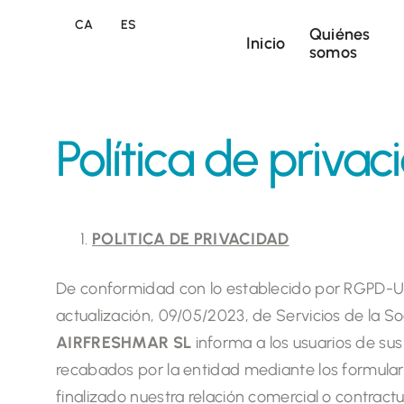
CA
ES
Quiénes
Inicio
somos
Política de priva
POLITICA DE PRIVACIDAD
De conformidad con lo establecido por RGPD-
actualización, 09/05/2023, de Servicios de la S
AIRFRESHMAR SL
informa a los usuarios de su
recabados por la entidad mediante los formulari
finalizado nuestra relación comercial o contract