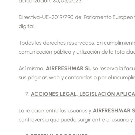
actualización, 30/03/2023.
Directiva-UE-2019/790 del Parlamento Europeo y
digital.
Todos los derechos reservados. En cumplimiento 
comunicación pública y utilización de la totalid
Así mismo,
AIRFRESHMAR SL
se reserva la facu
sus páginas web y contenidos o por el incumpli
ACCIONES LEGAL, LEGISLACIÓN APLICA
La relación entre los usuarios y
AIRFRESHMAR S
controversia que pueda surgir entre el usuario y