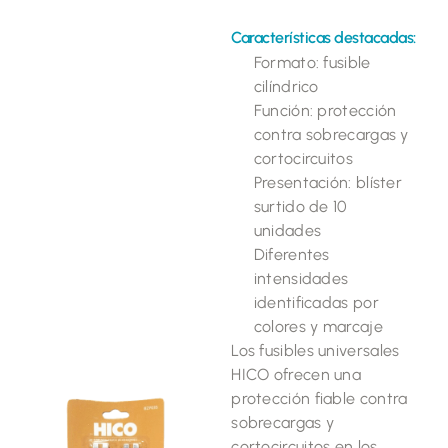
Características destacadas:
Formato: fusible
cilíndrico
Función: protección
contra sobrecargas y
cortocircuitos
Presentación: blíster
surtido de 10
unidades
Diferentes
intensidades
identificadas por
colores y marcaje
Los fusibles universales
HICO ofrecen una
protección fiable contra
sobrecargas y
cortocircuitos en los