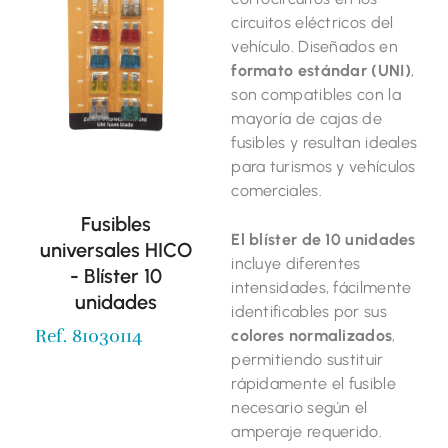
circuitos eléctricos del
vehículo. Diseñados en
formato estándar (UNI)
,
son compatibles con la
mayoría de cajas de
fusibles y resultan ideales
para turismos y vehículos
comerciales.
Fusibles
El blíster de 10 unidades
universales HICO
incluye diferentes
- Blíster 10
intensidades, fácilmente
unidades
identificables por sus
Ref. 81030114
colores normalizados
,
permitiendo sustituir
rápidamente el fusible
necesario según el
amperaje requerido.