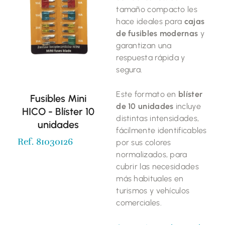
tamaño compacto les
hace ideales para
cajas
de fusibles modernas
y
garantizan una
respuesta rápida y
segura.
Este formato en
blíster
Fusibles Mini
de 10 unidades
incluye
HICO - Blíster 10
distintas intensidades,
unidades
fácilmente identificables
Ref. 81030126
por sus colores
normalizados, para
cubrir las necesidades
más habituales en
turismos y vehículos
comerciales.