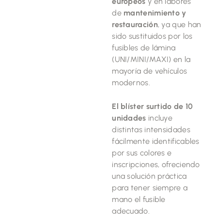
europeos
y en labores
de
mantenimiento y
restauración
, ya que han
sido sustituidos por los
fusibles de lámina
(UNI/MINI/MAXI) en la
mayoría de vehículos
modernos.
El blíster surtido de 10
unidades
incluye
distintas intensidades
fácilmente identificables
por sus colores e
inscripciones, ofreciendo
una solución práctica
para tener siempre a
mano el fusible
adecuado.