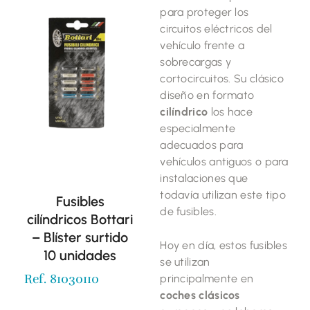
para proteger los
circuitos eléctricos del
vehículo frente a
sobrecargas y
cortocircuitos. Su clásico
diseño en formato
cilíndrico
los hace
especialmente
adecuados para
vehículos antiguos o para
instalaciones que
todavía utilizan este tipo
Fusibles
de fusibles.
cilíndricos Bottari
– Blíster surtido
Hoy en día, estos fusibles
10 unidades
se utilizan
Ref. 81030110
principalmente en
coches clásicos