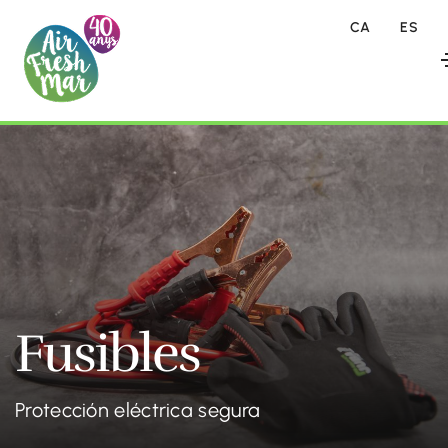
CA
ES
Fusibles
Protección eléctrica segura