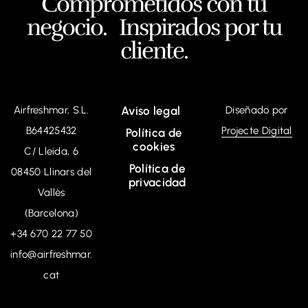
Comprometidos con tu
negocio. Inspirados por tu
cliente.
Airfreshmar, S.L.
Aviso legal
Diseñado por
B64425432
Projecte Digital
Política de
cookies
C/ Lleida, 6
Política de
08450 Llinars del
privacidad
Vallès
(Barcelona)
+34
670 22 77 50
info@airfreshmar.
cat