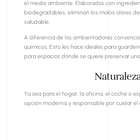
el medio ambiente. Elaborados con ingredient
biodegradables, eliminan los malos olores d
saludable.
A diferencia de los ambientadores convenciona
químicos. Esto les hace ideales para guarder
para espacios donde se quiere preservar una b
Naturaleza 
Ya sea para el hogar, la oficina, el coche o 
opción moderna y responsable por cuidar el a