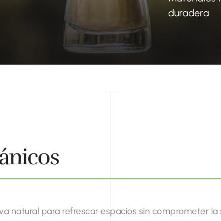
duradera
ánicos
va natural para refrescar espacios sin comprometer la 