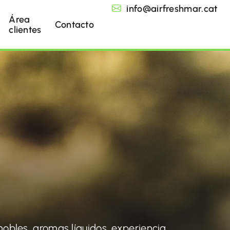
info@airfreshmar.cat
Área
Contacto
clientes
nobles, aromas líquidos, experiencia