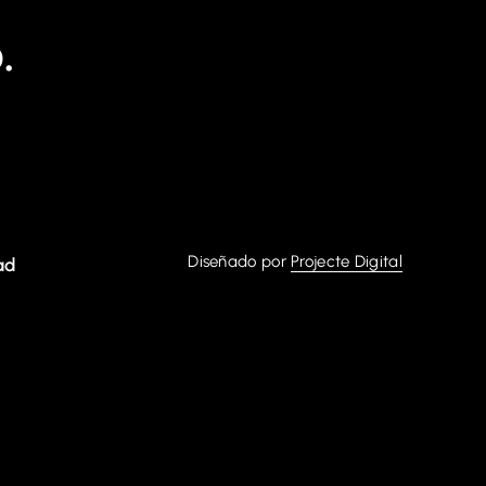
o.
Diseñado por
Projecte Digital
ad