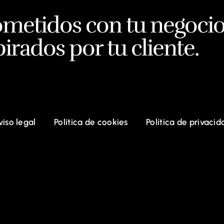
etidos con tu negoci
irados por tu cliente.
viso legal
Política de cookies
Política de privacid