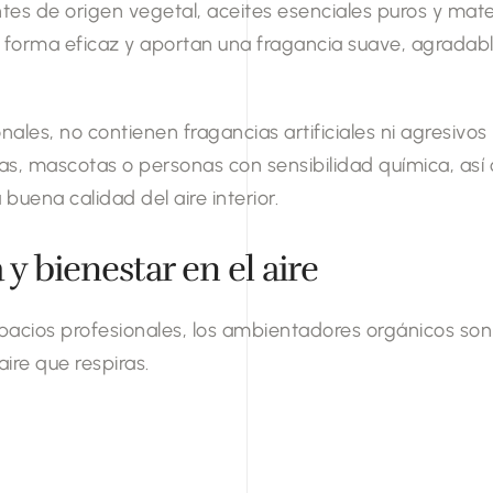
es de origen vegetal, aceites esenciales puros y mate
e forma eficaz y aportan una fragancia suave, agradabl
les, no contienen fragancias artificiales ni agresivos
ías, mascotas o personas con sensibilidad química, as
uena calidad del aire interior.
y bienestar en el aire
espacios profesionales, los ambientadores orgánicos so
ire que respiras.