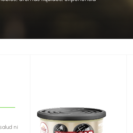
salud ni