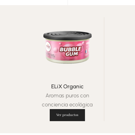
ELiX Organic
Aromas puros con
conciencia ecológica
Ver productos