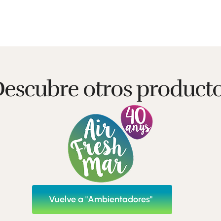
escubre otros product
Vuelve a "Ambientadores"