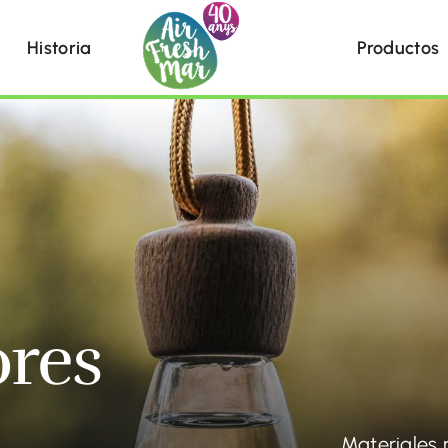
Historia
Productos
res
Materiales 