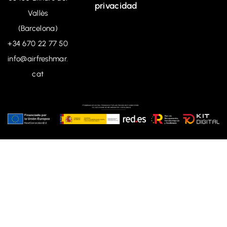
privacidad
Vallès
(Barcelona)
+34
670 22 77 50
info@airfreshmar.
cat