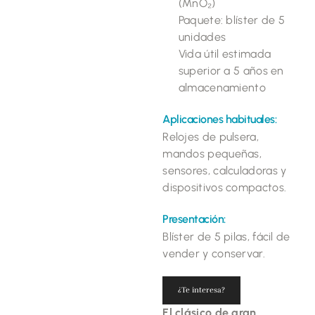
(MnO₂)
Paquete: blíster de 5
unidades
Vida útil estimada
superior a 5 años en
almacenamiento
Aplicaciones habituales:
Relojes de pulsera,
mandos pequeñas,
sensores, calculadoras y
dispositivos compactos.
Presentación:
Blíster de 5 pilas, fácil de
vender y conservar.
¿Te interesa?
El clásico de gran