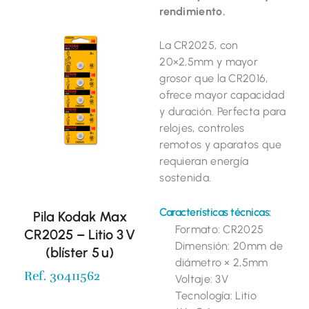
rendimiento.
La CR2025, con
20×2,5mm y mayor
grosor que la CR2016,
ofrece mayor capacidad
y duración. Perfecta para
relojes, controles
remotos y aparatos que
requieran energía
sostenida.
Características técnicas:
Pila Kodak Max
Formato: CR2025
CR2025 – Litio 3 V
Dimensión: 20mm de
(blíster 5 u)
diámetro × 2,5mm
Ref. 30411562
Voltaje: 3V
Tecnología: Litio