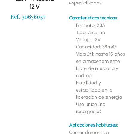
especializados.
12 V
Ref. 30636057
Características técnicas:
Formato: 23A
Tipo: Alcalina
Voltaje: 12V
Capacidad: 38mAh
Vida útil: hasta 15 años
en almacenamiento
Libre de mercurio y
cadmio
Fiabilidad y
estabilidad en la
liberación de energía
Uso único (no
recargable)
Aplicaciones habituales:
Comandaments a