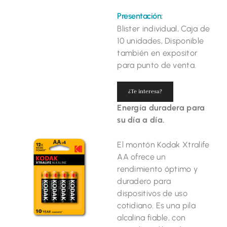
Presentación:
Blister individual, Caja de
10 unidades, Disponible
también en expositor
para punto de venta.
¿Te interesa?
Energía duradera para
su día a día.
El montón Kodak Xtralife
AA ofrece un
rendimiento óptimo y
duradero para
dispositivos de uso
cotidiano. Es una pila
alcalina fiable, con