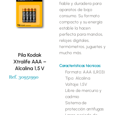
fiable y duradera para
aparatos de bajo
consumo. Su formato
compacto y su energía
estable la hacen
perfecta para mandos,
relojes digitales,
termómetros, juguetes y
mucho más.
Pila Kodak
Xtralife AAA –
Características técnicas:
Alcalina 1,5 V
Formato: AAA (LR03)
Ref. 30951990
Tipo: Alcalina
Voltaje: 1,5V
Libre de mercurio y
cadmio
Sistema de
protección antifugas