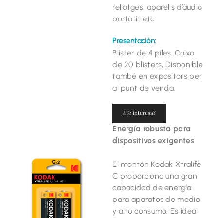
rellotges, aparells d’àudio
portàtil, etc.
Presentación:
Blister de 4 piles, Caixa
de 20 blísters, Disponible
també en expositors per
al punt de venda.
¿Te interesa?
Energía robusta para
dispositivos exigentes
El montón Kodak Xtralife
C proporciona una gran
capacidad de energía
para aparatos de medio
y alto consumo. Es ideal