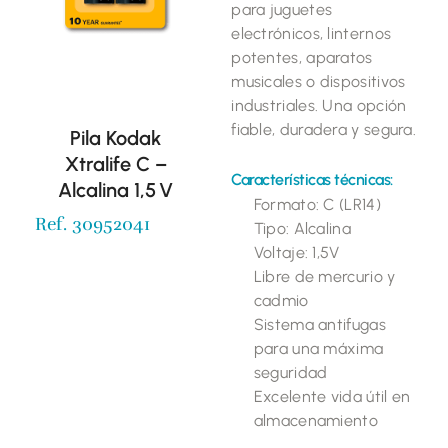
para juguetes
electrónicos, linternos
potentes, aparatos
musicales o dispositivos
industriales. Una opción
fiable, duradera y segura.
Pila Kodak
Xtralife C –
Características técnicas:
Alcalina 1,5 V
Formato: C (LR14)
Ref. 30952041
Tipo: Alcalina
Voltaje: 1,5V
Libre de mercurio y
cadmio
Sistema antifugas
para una máxima
seguridad
Excelente vida útil en
almacenamiento