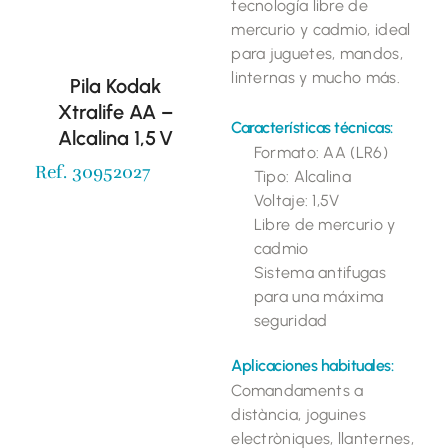
tecnología libre de
mercurio y cadmio, ideal
para juguetes, mandos,
linternas y mucho más.
Pila Kodak
Xtralife AA –
Características técnicas:
Alcalina 1,5 V
Formato: AA (LR6)
Ref. 30952027
Tipo: Alcalina
Voltaje: 1,5V
Libre de mercurio y
cadmio
Sistema antifugas
para una máxima
seguridad
Aplicaciones habituales:
Comandaments a
distància, joguines
electròniques, llanternes,