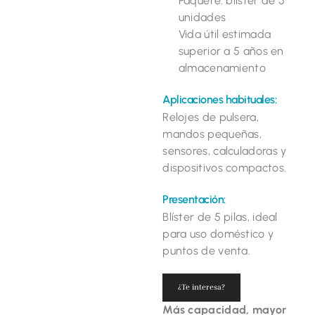
Paquete: blíster de 5
unidades
Vida útil estimada
superior a 5 años en
almacenamiento
Aplicaciones habituales:
Relojes de pulsera,
mandos pequeñas,
sensores, calculadoras y
dispositivos compactos.
Presentación:
Blíster de 5 pilas, ideal
para uso doméstico y
puntos de venta.
¿Te interesa?
Más capacidad, mayor