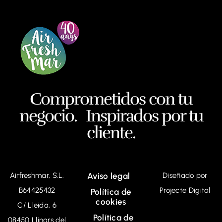
Comprometidos con tu
negocio. Inspirados por tu
cliente.
Airfreshmar, S.L.
Aviso legal
Diseñado por
B64425432
Projecte Digital
Política de
cookies
C/ Lleida, 6
Política de
08450 Llinars del