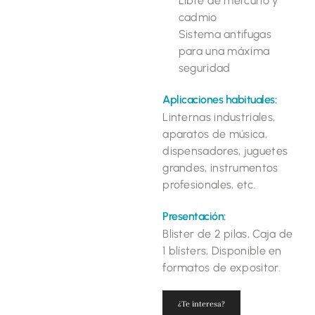
Libre de mercurio y
cadmio
Sistema antifugas
para una máxima
seguridad
Aplicaciones habituales:
Linternas industriales,
aparatos de música,
dispensadores, juguetes
grandes, instrumentos
profesionales, etc.
Presentación:
Blister de 2 pilas, Caja de
1 blísters, Disponible en
formatos de expositor.
¿Te interesa?