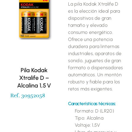
La pila Kodak Xtralife D
es la elección ideal para
dispositivos de gran
tamaño y elevado
consumo energético.
Ofrece una potencia
duradera para linternas
industriales, aparatos de
sonido, juguetes de gran
formato o dispensadores
Pila Kodak
automáticos. Un montón
Xtralife D –
robusto y fiable para los
Alcalina 1,5 V
retos más exigentes.
Ref. 30952058
Características técnicas:
Formato: D (LR20)
Tipo: Alcalina
Voltaje: 1,5V