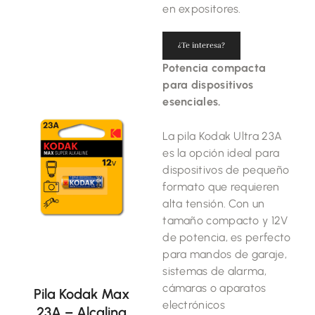
en expositores.
¿Te interesa?
Potencia compacta
para dispositivos
esenciales.
La pila Kodak Ultra 23A
es la opción ideal para
dispositivos de pequeño
formato que requieren
alta tensión. Con un
tamaño compacto y 12V
de potencia, es perfecto
para mandos de garaje,
sistemas de alarma,
cámaras o aparatos
Pila Kodak Max
electrónicos
23A – Alcalina